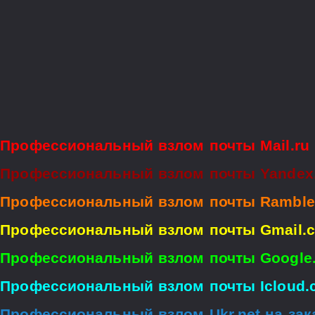
 Профессиональный взлом почты Mail.ru 
 Профессиональный взлом почты Yandex.
 Профессиональный взлом почты Rambler.
 Профессиональный взлом почты Gmail.c
 Профессиональный взлом почты Google.
 Профессиональный взлом почты Icloud.
 Профессиональный взлом Ukr.net на зак