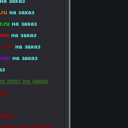
на заказ
.ru
на заказ
r.ru
на заказ
com
на заказ
.com
на заказ
.com
на заказ
аз
 почт на заказ
ты
роля
тельства взлома