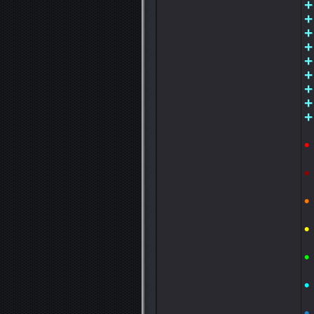
+
+
+
+
+
+
+
+
+
•
•
•
•
•
•
•