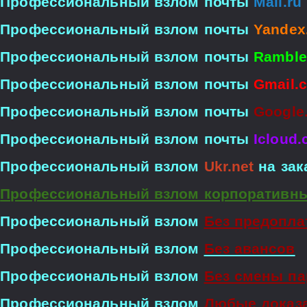
 Профессиональный взлом почты
Mail.ru
 Профессиональный взлом почты
Yandex
 Профессиональный взлом почты
Ramble
 Профессиональный взлом почты
Gmail.
 Профессиональный взлом почты
Google
 Профессиональный взлом почты
Icloud
 Профессиональный взлом
Ukr.net
на зак
•
Профессиональный взлом корпоративных
 Профессиональный взлом
Без предопла
 Профессиональный взлом
Без авансов
 Профессиональный взлом
Без смены па
 Профессиональный взлом
Любые доказа