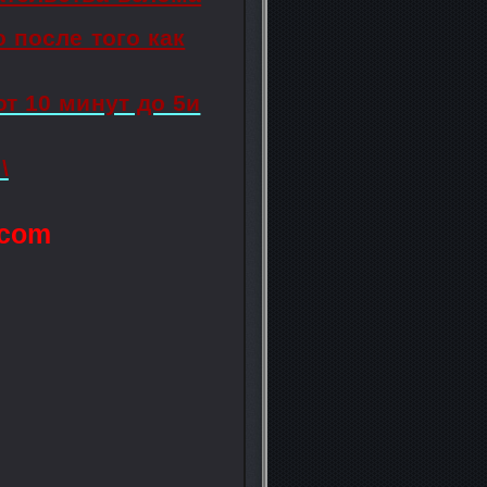
 после того как
т 10 минут до 5и
\
.com