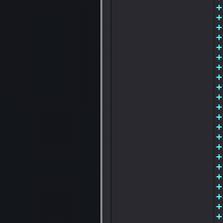
+
+
+
+
+
+
+
+
+
+
+
+
+
+
+
+
+
+
+
+
+
+