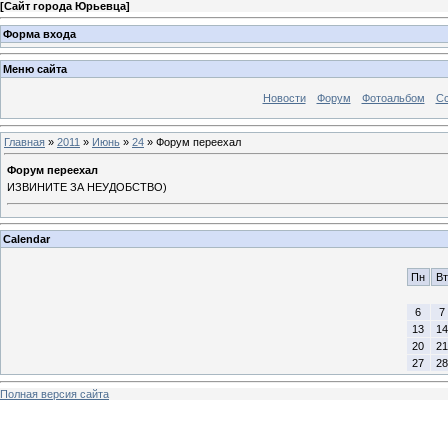
[
Сайт города Юрьевца
]
Форма входа
Меню сайта
Новости
Форум
Фотоальбом
С
Главная
»
2011
»
Июнь
»
24
» Форум переехал
Форум переехал
ИЗВИНИТЕ ЗА НЕУДОБСТВО)
Calendar
Пн
Вт
6
7
13
14
20
21
27
28
Полная версия сайта