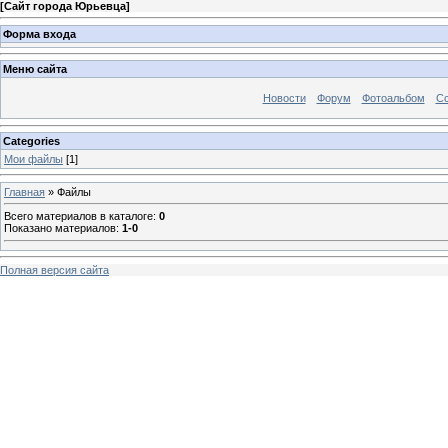
[
Сайт города Юрьевца
]
Форма входа
Меню сайта
Новости
Форум
Фотоальбом
С
Categories
Мои файлы
[1]
Главная
»
Файлы
Всего материалов в каталоге
:
0
Показано материалов
:
1-0
Полная версия сайта