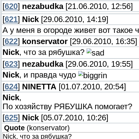
[
620
]
nezabudka
[21.06.2010, 12:56]
[
621
]
Nick
[29.06.2010, 14:19]
А у меня в огороде живет вот такое 
[
622
]
konservator
[29.06.2010, 16:35]
Nick
, что за рябушка?
[
623
]
nezabudka
[29.06.2010, 19:55]
Nick
, и правда чудо
[
624
]
NINETTA
[01.07.2010, 20:54]
Nick
,
По хозяйству РЯБУШКА помогает?
[
625
]
Nick
[05.07.2010, 10:26]
Quote
(
konservator
)
Nick, что за рябушка?