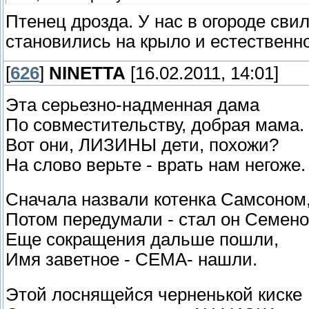
Птенец дрозда. У нас в огороде сви
становились на крыло и естественно
[
626
]
NINETTA
[16.02.2011, 14:01]
Эта серьезно-надменная дама
По совместительству, добрая мама.
Вот они, ЛИЗИНЫ дети, похожи?
На слово верьте - врать нам негоже.
Сначала назвали котенка Самсоном
Потом передумали - стал он Семено
Еще сокращения дальше пошли,
Имя заветное - СЕМА- нашли.
Этой лоснящейся черненькой киске